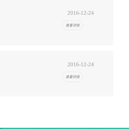
2016-12-24
查看详情
2016-12-24
查看详情