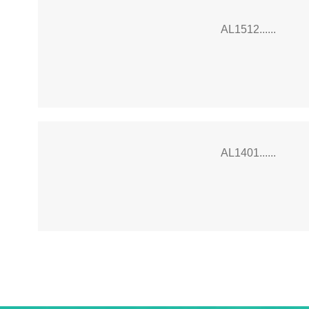
AL1512......
AL1401......