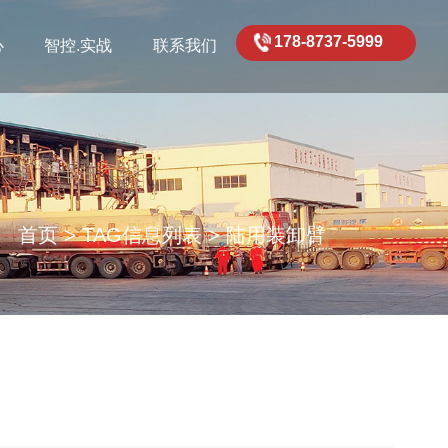
178-8737-5999
心
智控.实战
联系我们
首页
> TAG信息列表 > 陆用装卸臂