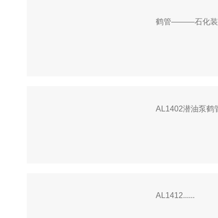
鹤管———石化装卸的
AL1402潜油泵鹤管..
AL1412......