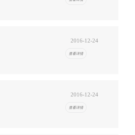
2016-12-24
查看详情
2016-12-24
查看详情