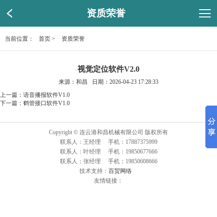
资质荣誉
当前位置：
首页
>
资质荣誉
视觉定位软件V2.0
来源：和昌 日期：2026-04-23 17:28:33
上一篇：
语音播报软件V1.0
下一篇：
鹤管接口软件V1.0
Copyright © 连云港和昌机械有限公司 版权所有
联系人：王经理 手机：17887375999
联系人：叶经理 手机：19850677666
联系人：张经理 手机：19850608666
技术支持：
百贸网络
友情链接：